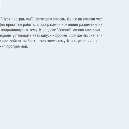
 "Пуск программы") запускаем панель. Далее на панели уже
Для простоты работы с программой все опции разделены на
е понравившуюся тему. В разделе "Значки" можно настроить
кране, установить автозапуск и прочее. Если же Вы скачали
 в настройках выбрать скаченную тему. Кликнув по иконке в
ания программой.