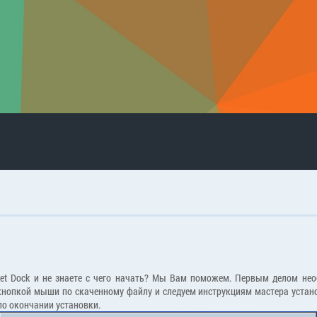
ket Dock и не знаете с чего начать? Мы Вам поможем. Первым делом не
опкой мыши по скаченному файлу и следуем инструкциям мастера устано
по окончании установки.