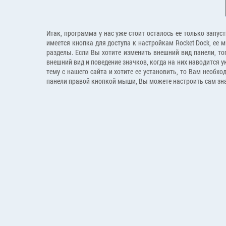
Итак, программа у нас уже стоит осталось ее только запу
имеется кнопка для доступа к настройкам Rocket Dock, е
разделы. Если Вы хотите изменить внешний вид панели, то
внешний вид и поведение значков, когда на них наводится 
тему с нашего сайта и хотите ее установить, то Вам необх
панели правой кнопкой мыши, Вы можете настроить сам знач