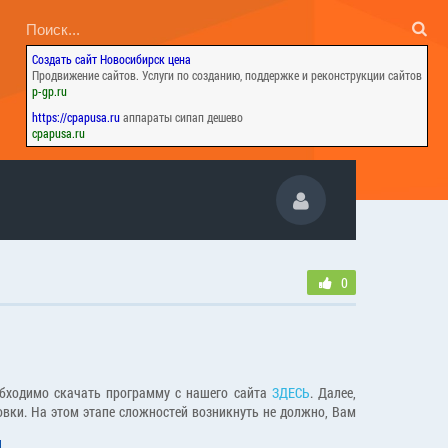
Создать сайт Новосибирск цена
Продвижение сайтов. Услуги по созданию, поддержке и реконструкции сайтов
p-gp.ru
https://cpapusa.ru
аппараты сипап дешево
cpapusa.ru
0
обходимо скачать программу с нашего сайта
ЗДЕСЬ
. Далее,
вки. На этом этапе сложностей возникнуть не должно, Вам