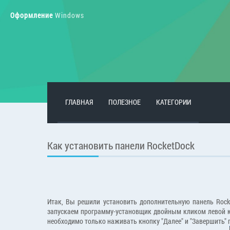
Оформление
Windows
ГЛАВНАЯ
ПОЛЕЗНОЕ
КАТЕГОРИИ
Как установить панели RocketDock
Итак, Вы решили установить дополнительную панель Roc
запускаем программу-установщик двойным кликом левой кн
необходимо только наживать кнопку "Далее" и "Завершить" 