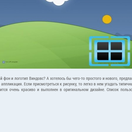
й фон и логотип Виндовс? А хотелось бы чего-то простого и нового, пред
аппликация. Если присмотреться к рисунку, то легко в нем угадать типичн
рится очень красиво и выполнен в оригинальном дизайне. Список поль