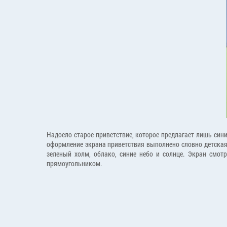
Надоело старое приветствие, которое предлагает лишь сини
оформление экрана приветствия выполнено словно детская 
зеленый холм, облако, синие небо и солнце. Экран смот
прямоугольником.