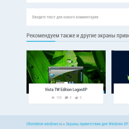
Рекомендуем также и другие экраны прив
Vista TW Edition LogonXP
150
0
0
Oformlenie-windows.ru
»
Экраны приветствия для Windows XP