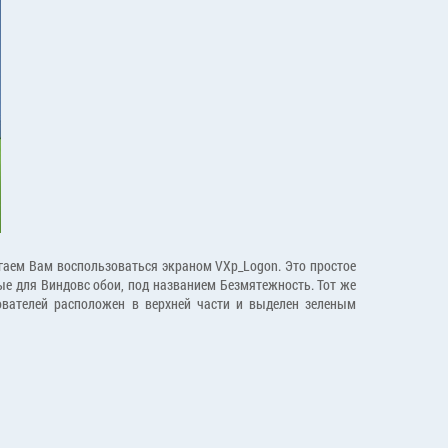
лагаем Вам воспользоваться экраном VXp_Logon. Это простое
ые для Виндовс обои, под названием Безмятежность. Тот же
зователей расположен в верхней части и выделен зеленым