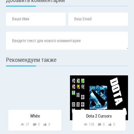
Рекомендуем также
White
Dota 2 Cursors
37
0
0
138
0
0