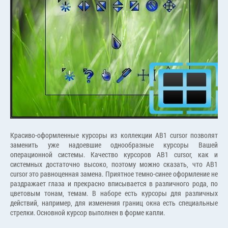
Красиво-оформленные курсоры из коллекции AB1 cursor позволят
заменить уже надоевшие однообразные курсоры Вашей
операционной системы. Качество курсоров AB1 cursor, как и
системных достаточно высоко, поэтому можно сказать, что AB1
cursor это равноценная замена. Приятное темно-синее оформление не
раздражает глаза и прекрасно вписывается в различного рода, по
цветовым тонам, темам. В наборе есть курсоры для различных
действий, например, для изменения границ окна есть специальные
стрелки. Основной курсор выполнен в форме капли.