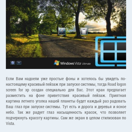
Если Вам надоели уже простые фоны и хотелось бы увидеть по-
настоящему красивый пейзаж при запуске системы, тогда Road logon
screen for xp создан специально для Вас. Этот кран предлагает
разместить на фоне приветствия красивый пейзаж. Приятная
картина летнего уголка нашей планеты будет каждый раз радовать
Ваш глаз при запуске системы. Тут есть и дорога и деревья и ясное
небо. Так же радует глаз насыщенность красок, что позволяет
подчеркнуть красоту картины. Сам же экран в целом стилизован по
Vista.