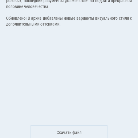
розовых, последний разумеется должен отлично подойти прекрасной
половине человечества.
Обновлено! В архив добавлены новые варианты визуального стиля с
дополнительными оттенками.
Скачать файл