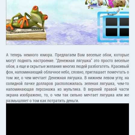
А теперь немного юмора. Предлагаем Вам веселые обои, которые
могут поднять настроение. "Денежная лягушка" это просто веселые
обои, а еще и скрытые желания многих людей разбогатеть. Красивый
фон, напоминающий облачное небо, словно, приглашает помечтать о
том же, о чем мечтает Денежная лягушка. В нижнем левом углу, на
солидной пачке долларов расположилась зеленая лягушка, чем-то
напоминающая персонажа из мультика. В верхней правой части
экрана изображено, то, о чем так сильно мечтает лягушка или же
размышляет о том как потратить деньги.