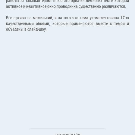
работы за компьютером. Плюс это одна из немногих тем в которой
активное и неактивное окно проводника существенно различаются.
Вес архива не маленький, и за того что тема укомплектована 17-ю
качественными обоями, которые применяются вместе с темой и
объедены в слайд-шоу.