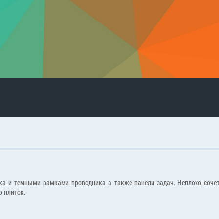
 и темными рамками проводника а также панели задач. Неплохо сочета
ю плиток.