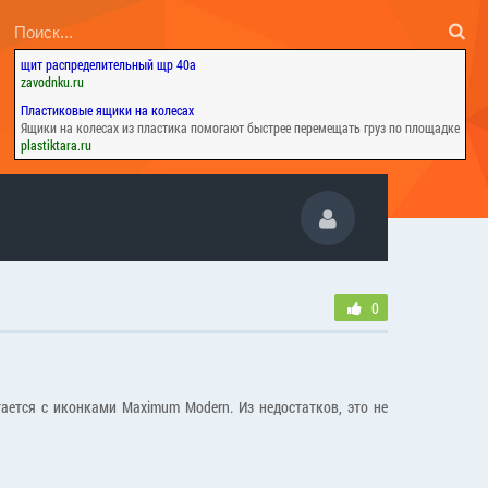
щит распределительный щр 40а
zavodnku.ru
Пластиковые ящики на колесах
Ящики на колесах из пластика помогают быстрее перемещать груз по площадке
plastiktara.ru
0
ется с иконками Maximum Modern. Из недостатков, это не