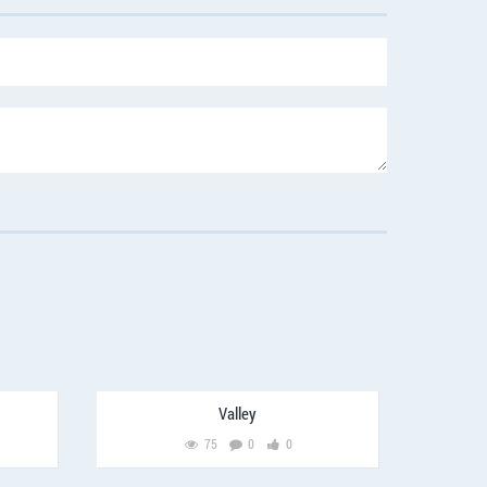
Valley
75
0
0