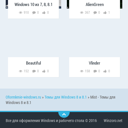
Windows 10 из 7, 8, 8.1
AlienGreen
910
0
0
367
0
1
Beautiful
Vlinder
152
0
0
158
0
0
Oformlenie-windows.ru
»
Темы для Windows 8 и 8.1
» Mist - Темы для
Windows 8 и 8.1
Все для оформления Windows и рабочего стола © 2016
Winzoro.net