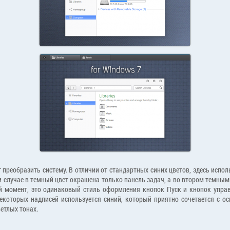
 преобразить систему. В отличии от стандартных синих цветов, здесь исполь
м случае в темный цвет окрашена только панель задач, а во втором темным
ый момент, это одинаковый стиль оформления кнопок Пуск и кнопок упр
екоторых надписей используется синий, который приятно сочетается с 
етлых тонах.