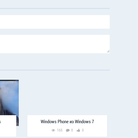
s
Windows Phone из Windows 7
165
0
0