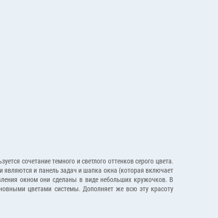
зуется сочетание темного и светлого оттенков серого цвета.
и являются и панель задач и шапка окна (которая включает
авления окном они сделаны в виде небольших кружочков. В
основными цветами системы. Дополняет же всю эту красоту