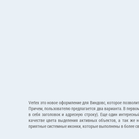
Vertex это новое оформление для Виндовс, которое позволит
Причем, пользователю предлагается два варианта. В перво
в себя заголовок и адресную строку). Еще один интересн
качестве цвета выделения активных объектов, а так же н
приятные системные иконки, которые выполнены в более св