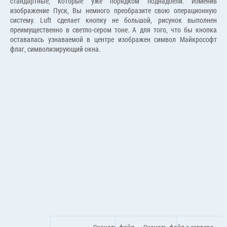
стандартные, которые уже порядком поднадоели. Изменив
изображение Пуск, Вы немного преобразите свою операционную
систему. Luft сделает кнопку не большой, рисунок выполнен
преимущественно в светло-сером тоне. А для того, что бы кнопка
оставалась узнаваемой в центре изображен символ Майкрософт
флаг, символизирующий окна.