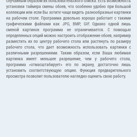
случайным образом их пользовательского списка. Есть возможность
установки таймера смены обоев, что особенно удобно при большой
коллекции или если Вы хотите чаще видеть разнообразные картинки
на рабочем столе. Программа довольно хорошо работает с такими
графическими файлами как JPG, BMP, GIF. Однако одной лишь
сменой картинок программа не ограничивается. С помощью
определенных опций можно настроить отображение обоев, например
разместить их по центру рабочего стола или растянуть по размеру
рабочего стола, что дает возможность использовать картинки с
различными разрешениями. Таким образом, если Ваша любимая
картинка имеет меньшее разрешение, чем у рабочего стола,
программа «отмасштабирует» его по экрану, достаточно лишь
установить соответствующую опцию. Функция предварительного
просмотра позволит пользователю наглядно оценить свою работу.