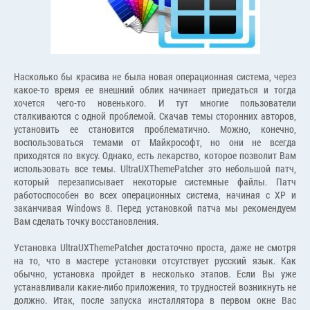
Насколько бы красива не была новая операционная система, через
какое-то время ее внешний облик начинает приедаться и тогда
хочется чего-то новенького. И тут многие пользователи
сталкиваются с одной проблемой. Скачав темы сторонних авторов,
установить ее становится проблематично. Можно, конечно,
воспользоваться темами от Майкрософт, но они не всегда
приходятся по вкусу. Однако, есть лекарство, которое позволит Вам
использовать все темы. UltraUXThemePatcher это небольшой патч,
который перезаписывает некоторые системные файлы. Патч
работоспособен во всех операционных система, начиная с XP и
заканчивая Windows 8. Перед установкой патча мы рекомендуем
Вам сделать точку восстановления.
Установка UltraUXThemePatcher достаточно проста, даже не смотря
на то, что в мастере установки отсутствует русский язык. Как
обычно, установка пройдет в несколько этапов. Если Вы уже
устанавливали какие-либо приложения, то трудностей возникнуть не
должно. Итак, после запуска инсталлятора в первом окне Вас