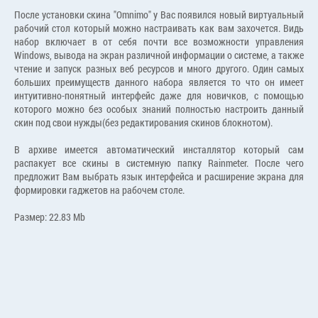
После установки скина "Omnimo" у Вас появился новый виртуальный
рабочий стол который можно настраивать как вам захочется. Видь
набор включает в от себя почти все возможности управления
Windows, вывода на экран различной информации о системе, а также
чтение и запуск разных веб ресурсов и много другого. Один самых
больших преимуществ данного набора является то что он имеет
интуитивно-понятный интерфейс даже для новичков, с помощью
которого можно без особых знаний полностью настроить данный
скин под свои нужды(без редактирования скинов блокнотом).
В архиве имеется автоматический инсталлятор который сам
распакует все скины в системную папку Rainmeter. После чего
предложит Вам выбрать язык интерфейса и расширение экрана для
формировки гаджетов на рабочем столе.
Размер: 22.83 Mb