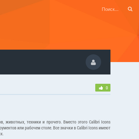
0
, животных, техники и прочего. Вместо этого Calibri Icons
ментов или рабочем столе. Все значки в Calibri Icons имеют
х.