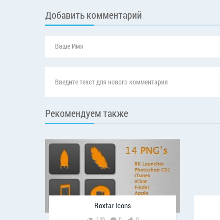
Добавить комментарий
Рекомендуем также
Roxtar Icons
146
0
0