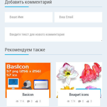
Добавить комментарий
Рекомендуем также
Basicon
Bouquet icons
114
0
0
174
0
0