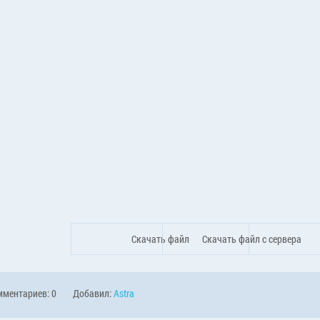
Скачать файл
Скачать файл с сервера
ментариев: 0
Добавил:
Astra