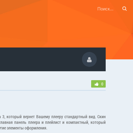
0
a 3, который вернет Вашему плееру стандартный вид. Скин
 главная панель плеера и плейлист и компактный, который
угие элементы оформления.