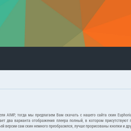
я AIMP, тогда мы предлагаем Вам скачать с нашего сайта скин Euphori
вает два варианта отображения плеера полный, в котором присутствуют
ьей версии сам скин немного преобразился, лучше прорисованы кнопки и др