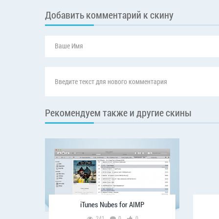
Добавить комментарий к скину
Рекомендуем также и другие скины
iTunes Nubes for AIMP
241
0
0