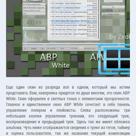
Еще один скин из разряда все в одном, который мы хотим
представить Вам, наверняка придется по душе многим, это скин ABP
White. Скин оформлен в светлых тонах с элементами прозрачности.
Главное и единственное окно ABP White сочетает в себе панель
управления плеером и плейлисты. Слева расположены три
небольших кнопки управления треками, это следующий трек,
воспроизведение и предыдущий трек. Здесь так же имеет обложка
альбома. Чуть ниже отображаются сведения о треке из тегов, таймер
и оценка пользователя, так же название текущей композиции