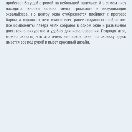
пробегает бегущей строкой на небольшой панельке. И в самом низу
находится кнопка вызова меню, громкость и визуализация
эквалайзера. По центру окна отображается плейлист с прогресс
баром, а справа от него список всех, ранее созданных плейлистов.
Все компоненты плеера AIMP собраны в одном окне и размещены
достаточно аккуратно и удобно для использования. Подводя итог,
можно сказать, что это очень не плохой скин, по скольку здесь
имеется все под рукой и имеет красивый дизайн.